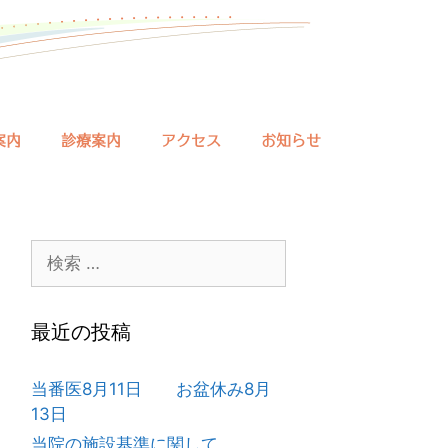
案内
診療案内
アクセス
お知らせ
検
索:
最近の投稿
当番医8月11日 お盆休み8月
13日
当院の施設基準に関して