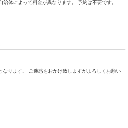
る自治体によって料金が異なります。 予約は不要です。
後
診となります。 ご迷惑をおかけ致しますがよろしくお願い