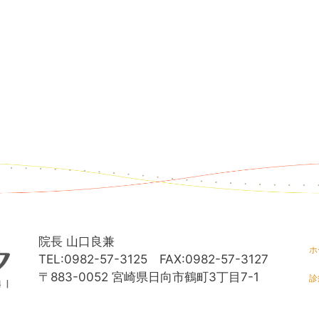
院長 山口良兼
ホ
TEL:0982-57-3125 FAX:0982-57-3127
〒883-0052 宮崎県日向市鶴町3丁目7-1
診