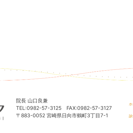
院長 山口良兼
ホ
TEL:0982-57-3125 FAX:0982-57-3127
〒883-0052 宮崎県日向市鶴町3丁目7-1
診