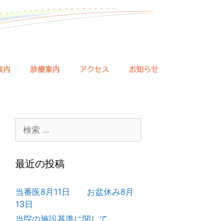
案内
診療案内
アクセス
お知らせ
検
索:
最近の投稿
当番医8月11日 お盆休み8月
13日
当院の施設基準に関して