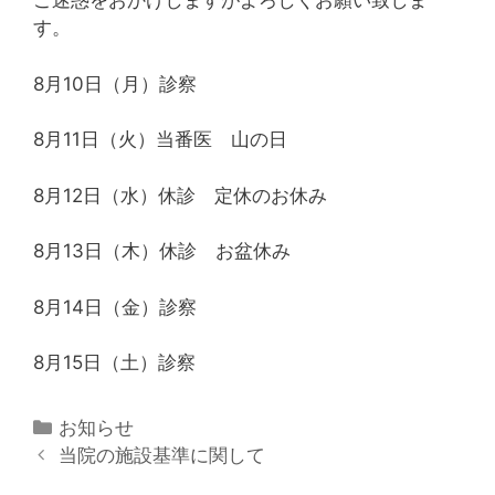
ご迷惑をおかけしますがよろしくお願い致しま
す。
8月10日（月）診察
8月11日（火）当番医 山の日
8月12日（水）休診 定休のお休み
8月13日（木）休診 お盆休み
8月14日（金）診察
8月15日（土）診察
カ
お知らせ
投
テ
当院の施設基準に関して
稿
ゴ